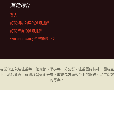
其他操作
登入
訂閱網站內容的資訊提供
訂閱留言的資訊提供
WordPress.org 台灣繁體中文
專業代工
包裝
注重每一個環節、掌握每一分品質。注重團隊精神、團結至
上。誠信負責、永續經營邁向未來。
收縮包裝
顧客至上的服務、品質保證
的專業。