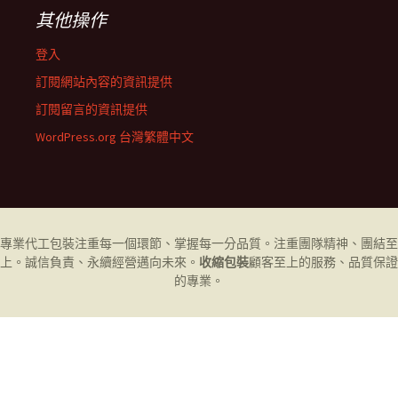
其他操作
登入
訂閱網站內容的資訊提供
訂閱留言的資訊提供
WordPress.org 台灣繁體中文
專業代工
包裝
注重每一個環節、掌握每一分品質。注重團隊精神、團結至
上。誠信負責、永續經營邁向未來。
收縮包裝
顧客至上的服務、品質保證
的專業。