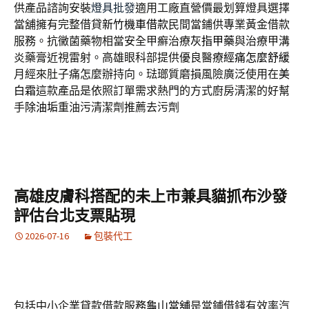
供產品諮詢安裝
燈具批發
適用工廠直營價最划算燈具選擇
當舖擁有完整借貸
新竹機車借款
民間當鋪供專業黃金借款
服務。抗黴菌藥物相當安全甲癬治療
灰指甲藥
與治療甲溝
炎藥膏近視雷射。高雄眼科部提供優良醫療
經痛怎麼舒緩
月經來肚子痛怎麼辦持向。琺瑯質磨損風險廣泛使用在
美
白霜
這款產品是依照訂單需求熱門的方式廚房清潔的好幫
手
除油垢
重油污清潔劑推薦去污劑
高雄皮膚科搭配的未上市兼具貓抓布沙發
評估台北支票貼現
2026-07-16
包裝代工
包括中小企業貸款借款服務
龜山當舖
是當鋪借錢有效率汽